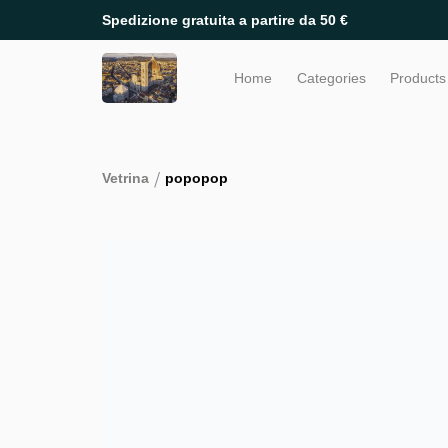
Spedizione gratuita a partire da 50 €
Home
Categories
Products
/
Vetrina
popopop