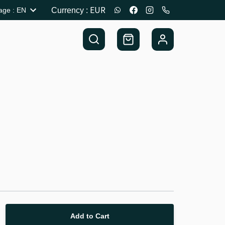
EUR
age
:
EN
Currency
:
Add to Cart