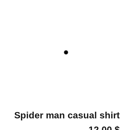
Spider man casual shirt
12,00
$