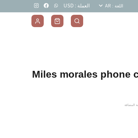
USD
AR
العملة
:
اللغة
:
Miles morales phone c
ة المضافة