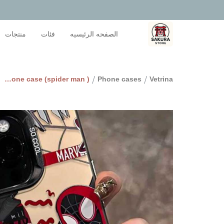
الصفحه الرئيسيه
فئات
منتجات
/
/
Miles morales phone case (spider man )
Phone cases
Vetrina