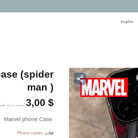
معلومة
ase (spider
man )
3,00
$
متضمن ضريبة القيم
 Marvel phone Case 
فئات:
Phone cases