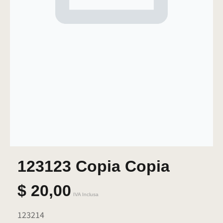
123123 Copia Copia
$
20,00
IVA Inclusa
123214