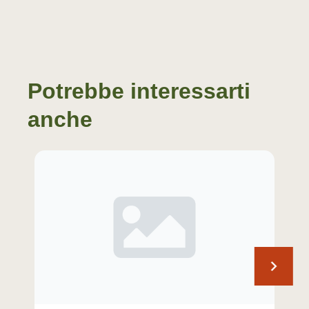
Potrebbe interessarti
anche