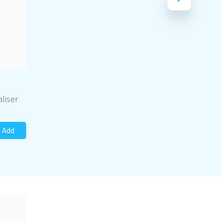
liser
Add