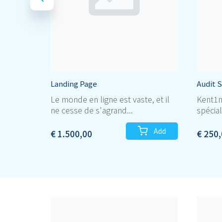
Landing Page
Audit 
Le monde en ligne est vaste, et il
Kent1m
ne cesse de s'agrand...
spécial
Add
€ 1.500,00
€ 250