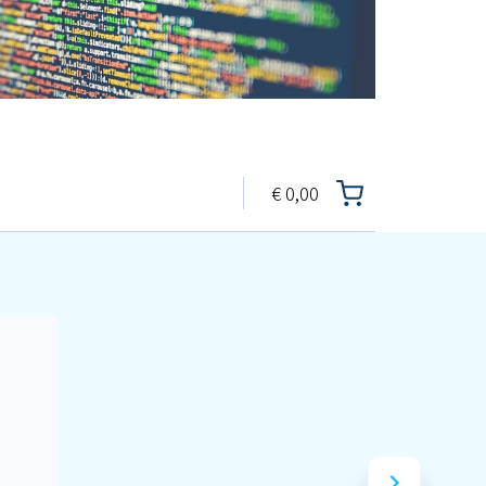
€
0,00