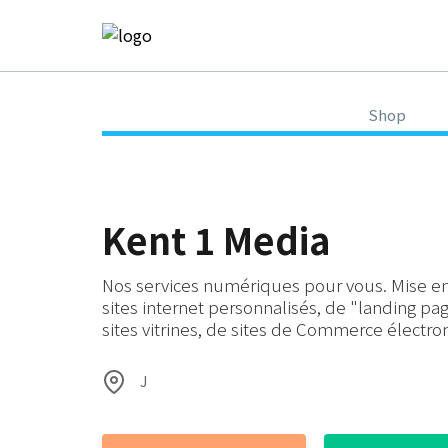
Shop
Kent 1 Media
Nos services numériques pour vous. Mise e
sites internet personnalisés, de "landing pa
sites vitrines, de sites de Commerce électro
J