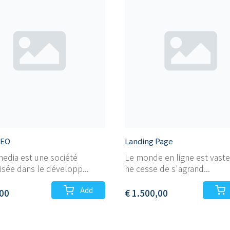
SEO
Landing Page
edia est une société
Le monde en ligne est vaste, 
isée dans le développ...
ne cesse de s'agrand...
Add
,00
€ 1.500,00