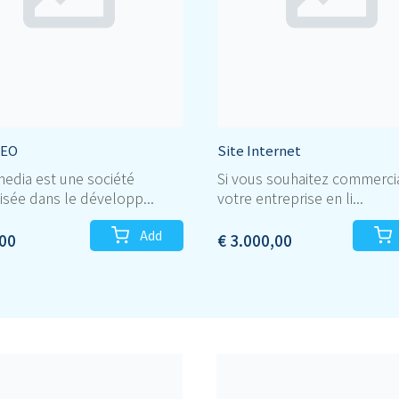
SEO
Site Internet
edia est une société
Si vous souhaitez commercia
isée dans le développ...
votre entreprise en li...
Add
,00
€ 3.000,00