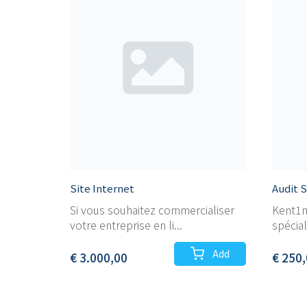
Site Internet
Audit 
Si vous souhaitez commercialiser
Kent1m
votre entreprise en li...
spécial
Add
€ 3.000,00
€ 250