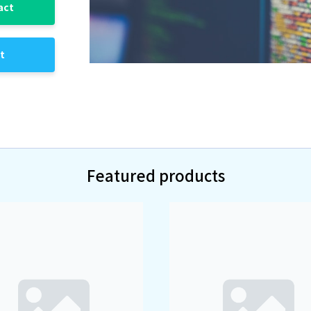
act
it
Featured products