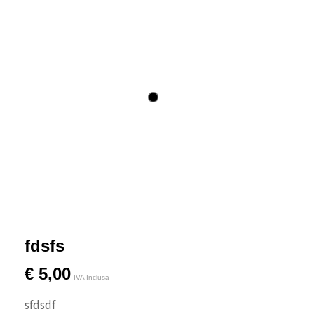
fdsfs
€
5,00
IVA Inclusa
sfdsdf