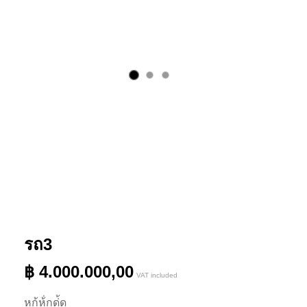
รถ3
฿
4.000.000,00
VAT included
หก้ห้่กด่้ด