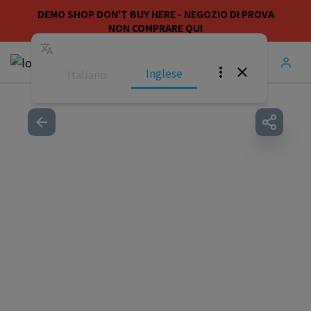
DEMO SHOP DON'T BUY HERE - NEGOZIO DI PROVA
NON COMPRARE QUI
Inglese
Italiano