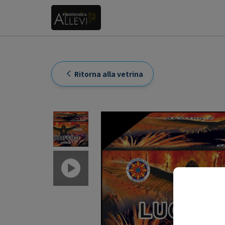
Ritorna alla vetrina