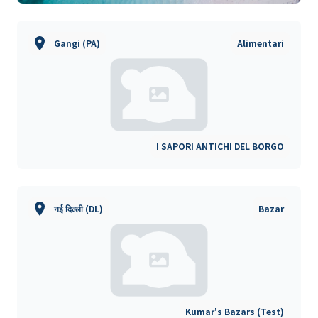
Gangi (PA)
Alimentari
I SAPORI ANTICHI DEL BORGO
नई दिल्ली (DL)
Bazar
Kumar's Bazars (Test)