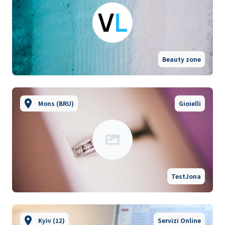
Beauty zone
Mons (BRU)
Gioielli
TestJona
Kyiv (12)
Servizi Online