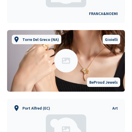
FRANCA&NOEMI
Torre Del Greco (NA)
Gioielli
BeProud Jewels
Port Alfred (EC)
Art