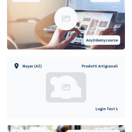
AnyUdemycourse
Mayer (AZ)
Prodotti Artigianali
Login Test λ