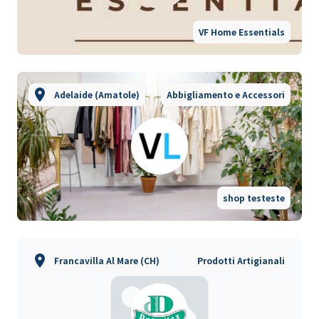
VF Home Essentials
Adelaide (Amatole)
Abbigliamento e Accessori
shop testeste
Francavilla Al Mare (CH)
Prodotti Artigianali