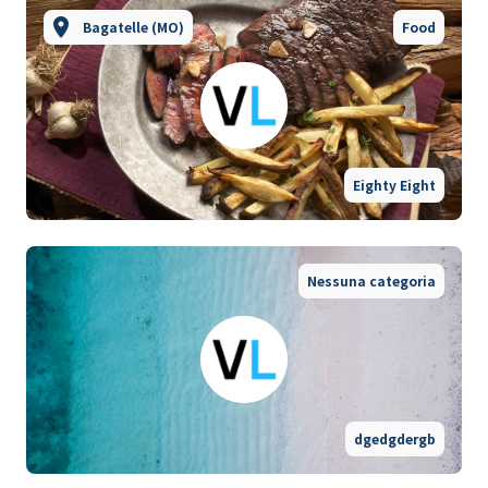
Bagatelle (MO)
Food
Eighty Eight
Nessuna categoria
dgedgdergb