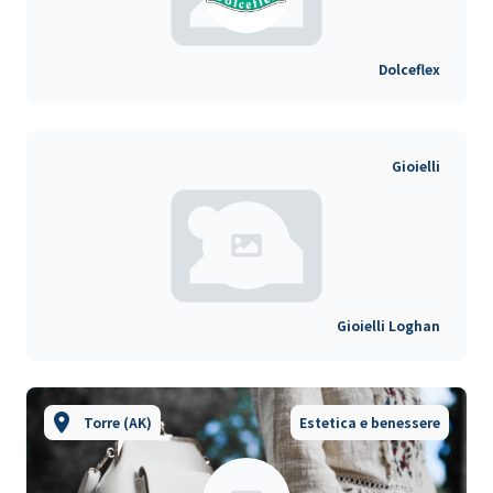
Dolceflex
Gioielli
Gioielli Loghan
Torre (AK)
Estetica e benessere