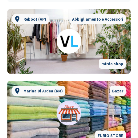
Reboot (AP)
Abbigliamento e Accessori
mirda shop
Marina Di Ardea (RM)
Bazar
FURIO STORE