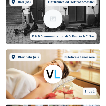
Bari (BA)
Elettronica ed Elettrodomestici
D & D Communication di Di Fuccia & C. Sas
Rterthebr (AJ)
Estetica e benessere
Shop 1