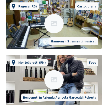
Ragusa (RG)
Cartolibreria
Harmony - Strumenti musicali
Montelibretti (RM)
Food
Benvenuti in Azienda Agricola Marcoaldi Roberta