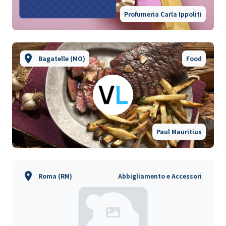
Profumeria Carla Ippoliti
Bagatelle (MO)
Food
Paul Mauritius
Roma (RM)
Abbigliamento e Accessori