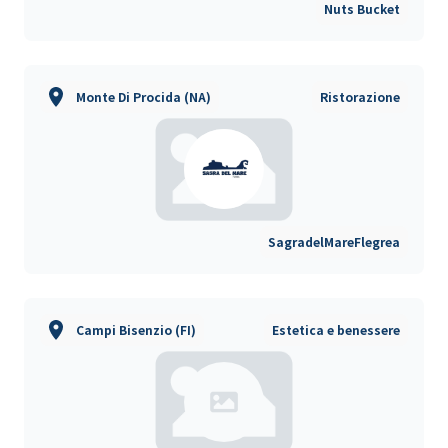
Nuts Bucket
Monte Di Procida (NA)
Ristorazione
SagradelMareFlegrea
Campi Bisenzio (FI)
Estetica e benessere