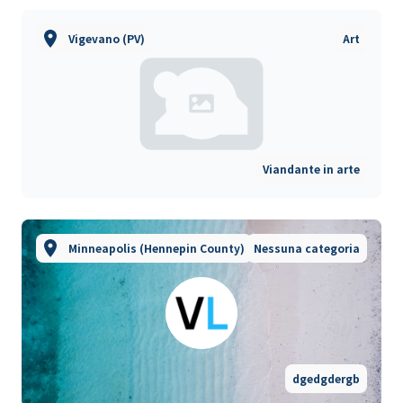
Vigevano (PV)
Art
Viandante in arte
Minneapolis (Hennepin County)
Nessuna categoria
dgedgdergb