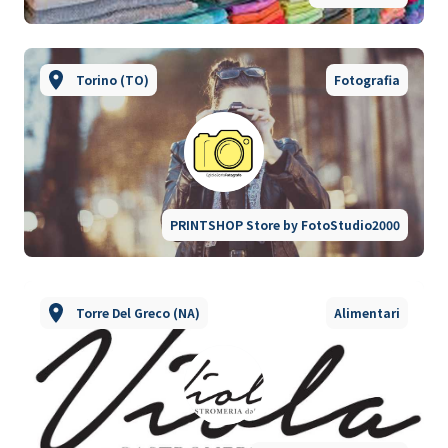
Torino (TO)
Fotografia
PRINTSHOP Store by FotoStudio2000
Torre Del Greco (NA)
Alimentari