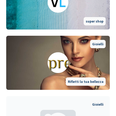
super shop
Gioielli
Rifletti la tua bellezza
Gioielli