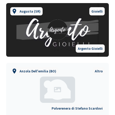
Augusta (SR)
Gioielli
Argento Gioielli
Anzola Dell'emilia (BO)
Altro
Polverenera di Stefano Scardovi