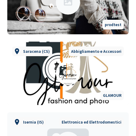
prodtest
Saracena (CS)
Abbigliamento e Accessori
GLAMOUR
Isernia (IS)
Elettronica ed Elettrodomestici